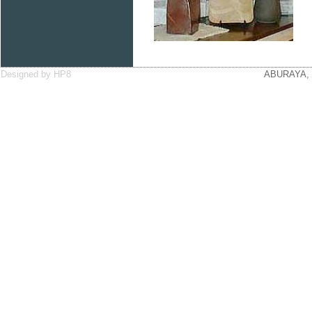
Designed by HP8
ABURAYA, 20