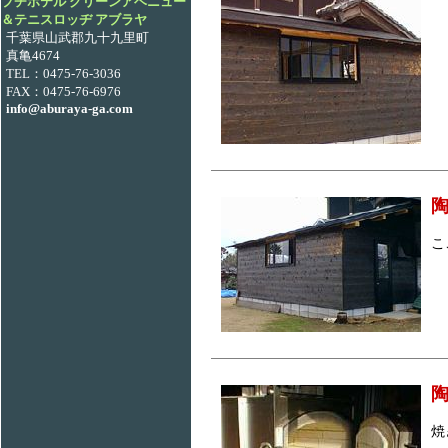
プチホテル グリーンアベニュー
＆テニスロッヂ アブラヤ
千葉県山武郡九十九里町
真亀4674
TEL：0475-76-3036
FAX：0475-76-6976
info@aburaya-ga.com
こ
焼