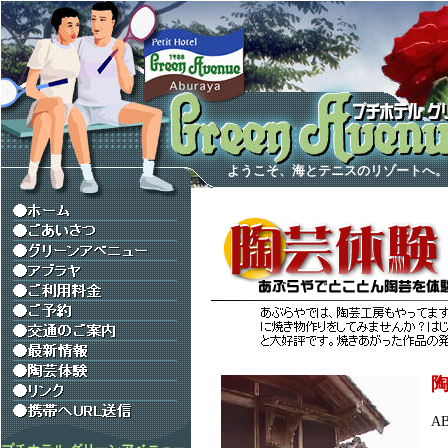
ようこそ、海とテニスのリゾートへ。
A